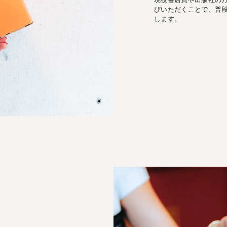
びいただくことで、普
します。