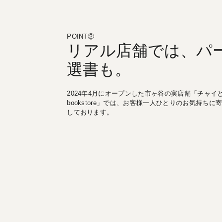
POINT②
リアル店舗では、パ
選書も。
2024年4月にオープンした市ヶ谷の実店舗「チャイと選書
bookstore」では、お客様一人ひとりのお気持ち
しております。