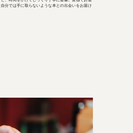
段自分では手に取らないような本との出会いをお届け