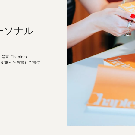
ーソナル
 Chapters
に寄り添った選書もご提供