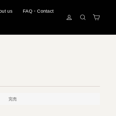
out us
FAQ・Contact
カート
ログイン
検索する
完売