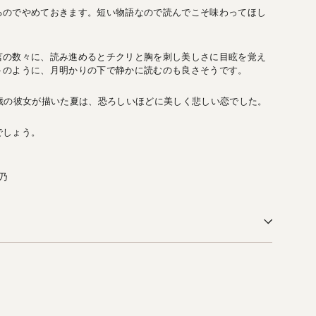
るのでやめておきます。短い物語なので読んでこそ味わってほし
言の数々に、読み進めるとチクリと胸を刺し美しさに目眩を覚え
トのように、月明かりの下で静かに読むのも良さそうです。
歳の彼女が描いた夏は、恐ろしいほどに美しく悲しい恋でした。
でしょう。
萌乃